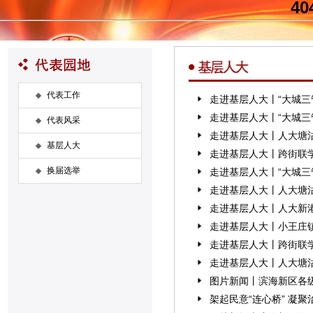
40
代表工作
走进基层人大丨“大城三管
走进基层人大丨“大城三管
代表风采
走进基层人大丨人大塘沽
基层人大
走进基层人大丨跨街联学
换届选举
走进基层人大丨“大城三管
走进基层人大丨人大塘沽
走进基层人大丨人大新港
走进基层人大丨小王庄镇
走进基层人大丨跨街联学
走进基层人大丨人大塘沽
图片新闻丨滨海新区各级
架起民意“连心桥” 凝聚