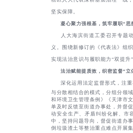
坚实保障。
凝心聚力强根基，筑牢履职“思
人大海滨街道工委召开专题
义。围绕新修订的《代表法》组织
实现法治意识与履职能力“双提升
法治赋能提质效，织密监督“立
深化运用法定监督形式，注重
与分散相结合的模式，分组分领
和环境卫生管理条例》《天津市
单及时反馈至街道办事处，并督促
动安全生产、矛盾纠纷化解、市
中，坚持问题导向，督促街道办
倒垃圾渣土等整治重点难点开展集