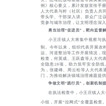
例》核心要义，累计发放宣传手册 
人大代表与村（社区）负责人共
带头学、干部深入讲、群众广泛
觉参与城市治理，让文明理念深
勇当治理“促进员”，靶向监督
小王庄镇人大将集中视察与执
制。今年以来，组织代表开展农
运、河道整治等工作开展情况，
检查，何英成、王跃森等人大代表
全隐患28项，助力筑牢安全防
为，张建峰、周云松等人大代表
门，为推动解决镇域治理难题提
争做文明“践行员”，创新机制
在执法检查中，小王庄镇人大
小组，开展“拉网式”全覆盖检查