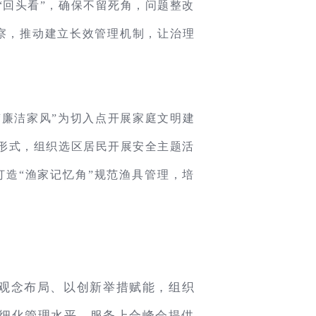
“回头看”，确保不留死角，问题整改
视察，推动建立长效管理机制，让治理
“廉洁家风”为切入点开展家庭文明建
动形式，组织选区居民开展安全主题活
打造“渔家记忆角”规范渔具管理，培
统观念布局、以创新举措赋能，组织
细化管理水平、服务上合峰会提供