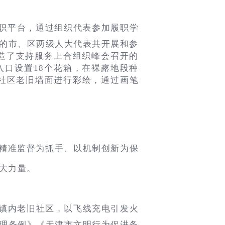
履职平台，通过组织代表参加履职学
的市、区两级人大代表共开展和参
造了支持服务上合组织峰会召开的
口设置18个花箱，在裸露地段种
对社区老旧墙面进行彩绘，通过画笔
以精准监督为抓手、以机制创新为保
大力量。
入镇内老旧社区，以飞线充电引发火
理条例》《天津市文明行为促进条