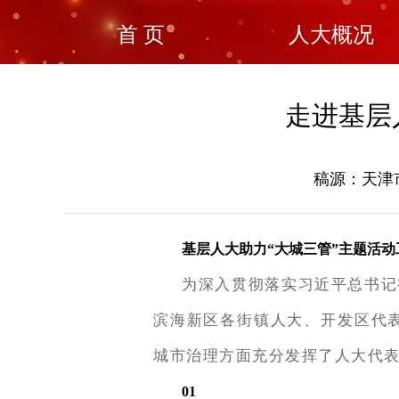
首 页
人大概况
走进基层
稿源：天津市
基层人大助力“大城三管”主题活动
为深入贯彻落实习近平总书记
滨海新区各街镇人大、开发区代表
城市治理方面充分发挥了人大代
0
1