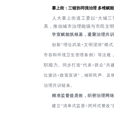
寨上街：三链协同强治理 多维赋
人大寨上街道工委以“大城三
系，推动城市治理能级与市民文明
学宣赋能筑根基，凝聚治理共
创新“理论武装+文明浸润”模
市容和环境卫生管理条例》等法规，
职能力
。同步打造“代表+群众”共
位接访+政策宣讲”，倾听民声、反
治理共识链条。
精准监督提质效，织密治理网
建立“清单式监督+闭环式整改