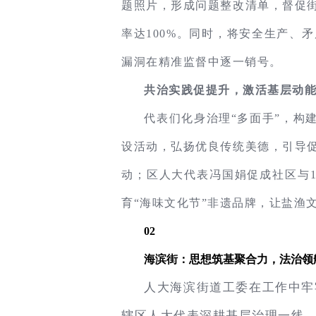
题照片，形成问题整改清单，督促街
率达100%。同时，将安全生产、
漏洞在精准监督中逐一销号。
共治实践促提升，激活基层动
代表们化身治理“多面手”，构
设活动，弘扬优良传统美德，引导促
动；区人大代表冯国娟促成社区与1
育“海味文化节”非遗品牌，让盐渔
02
海滨街：思想筑基聚合力，法治领
人大海滨街道工委在工作中牢
辖区人大代表深耕基层治理一线