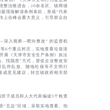
环境整治推进会，20余名区、镇两级
题现场解读条例条款，形成“代表
传上合峰会重大意义，引导群众自
—深入视察—靶向整改” 的监督机
等6个重点村庄，实地查看垃圾清
开展《天津市安全生产条例》执法
场、找隐患”方式，督促企业整改安
导乱停乱放、随地吐痰等不文明行
形成意见建议，转交镇政府相关部
镇班子成员和人大代表编成5个检查
居“五边”区域，采取实地查看、拍