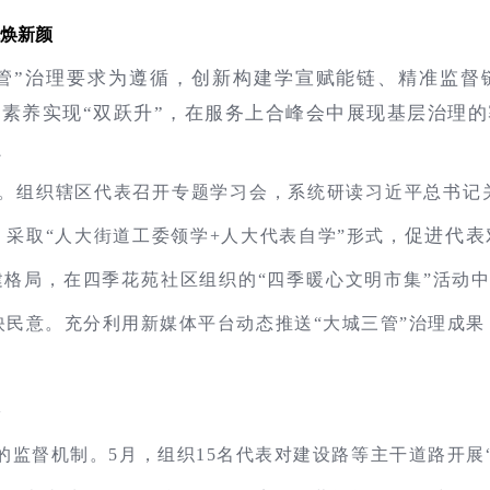
能焕新颜
管”治理要求为遵循，创新构建学宣赋能链、精准监督
素养实现“双跃升”，在服务上合峰会中展现基层治理的
识
式。组织辖区代表召开专题学习会，系统研读习近平总书记
促进代表
采取“人大街道工委领学+人大代表自学”形式，
建格局，在四季花苑社区组织的“四季暖心文明市集”活动中
映民意。充分利用新媒体平台动态推送“大城三管”治理成果
络
”的监督机制。5月，组织15名代表对建设路等主干道路开展