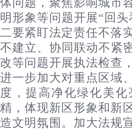
体问题，聚焦影响城市
明形象等问题开展“回头
二要紧盯法定责任不落
不建立、协同联动不紧密
改等问题开展执法检查
进一步加大对重点区域
度，提高净化绿化美化
精，体现新区形象和新
造文明氛围。加大法规