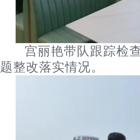
宫丽艳带队跟踪检
题整改落实情况。