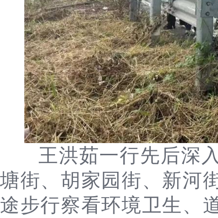
王洪茹一行先后深
塘街、胡家园街、新河
途步行察看环境卫生、