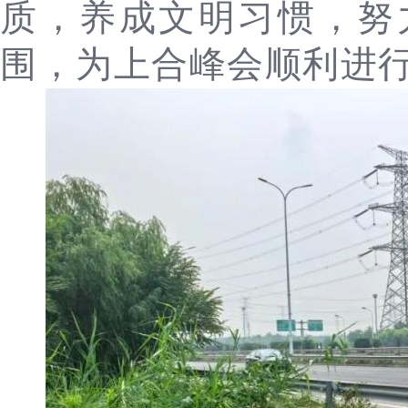
质，养成文明习惯，努
围，为上合峰会顺利进