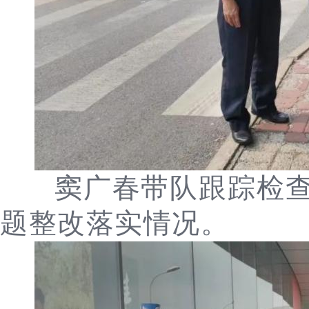
窦广春带队跟踪检
题整改落实情况。