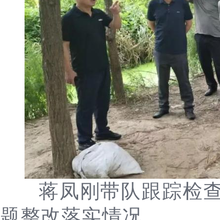
蒋凤刚带队跟踪检
题整改落实情况。