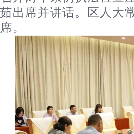
茹出席并讲话。区人大
席。