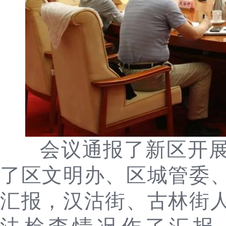
会议通报了新区开
了区文明办、区城管委
汇报，汉沽街、古林街