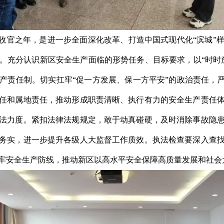
划收官之年，是进一步全面深化改革、打造中国式现代化“滨城”
。充分认识新区安全生产面临的形势任务、目标要求
，以
“时
产责任制。
切实扛牢
“促一方发展、保一方平安”的政治责任，
任和属地责任
，推动形成职责清晰、执行有力的安全生产责任
法力度。紧扣法律法规规定，敢于动真碰硬，及时消除事故隐
务实，进一步提升各级人大监督工作质效。执法检查要深入查
牢安全生产防线，推动新区以高水平安全保障高质量发展和社会