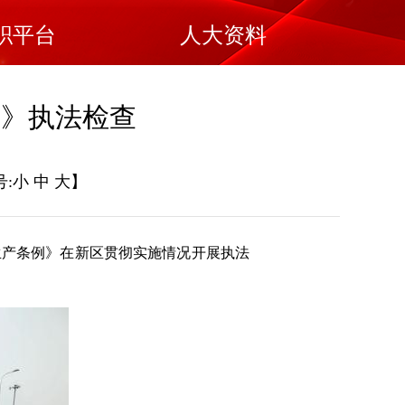
职平台
人大资料
例》执法检查
:
小
中
大
】
生产条例》在新区贯彻实施情况开展执法