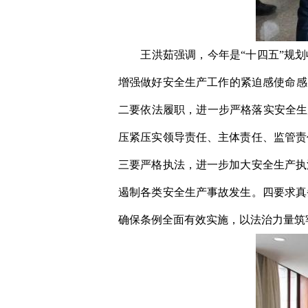
王洪茹
强调，今年是
“十四五”规
增强做好安全生产工作的紧迫感使命感
二
要
依法履职，进一步严格落实安全生
压紧压实
领导责任、主体责任、
监管责
三要严格执法，进一步加大安全生产执
遏制各类安全生产事故发生。四要求真
确保条例全面有效实施，以法治力量筑