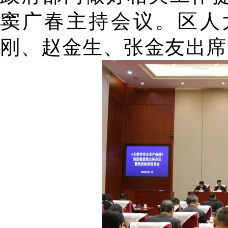
窦广春主持会议。区人
刚、赵金生、张金友出席