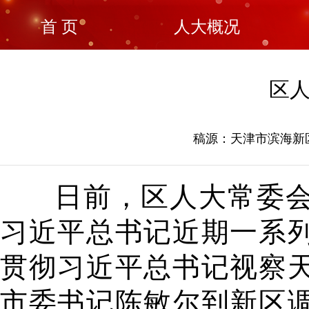
首 页
人大概况
区
稿源：天津市滨海新区人
日前，区人大常委
习近平总书记近期一系
贯彻习近平总书记视察
市委书记陈敏尔到新区