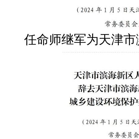
任命师继军为
天津市