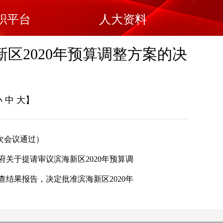
职平台
人大资料
区2020年预算调整方案的决
小
中
大
】
五次会议通过）
于提请审议滨海新区2020年预算调
结果报告，决定批准滨海新区2020年