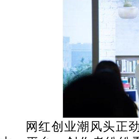
网红创业潮风头正劲，