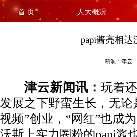
首 页
人大概况
papi酱亮相
稿源：津云 发
津云新闻讯：
玩着还
发展之下野蛮生长，无论是
视频”创业，“网红”也成
沃斯上实力圈粉的papi