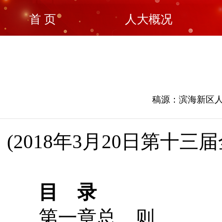
首 页
人大概况
稿源：滨海新区人大
(2018年3月20日第
目 录
第一章总 则